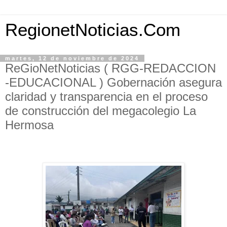
RegionetNoticias.Com
martes, 12 de noviembre de 2024
ReGioNetNoticias ( RGG-REDACCION
-EDUCACIONAL ) Gobernación asegura
claridad y transparencia en el proceso
de construcción del megacolegio La
Hermosa