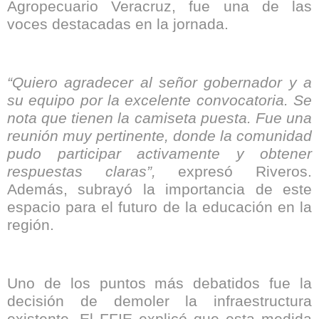
Agropecuario Veracruz, fue una de las
voces destacadas en la jornada.
“Quiero agradecer al señor gobernador y a
su equipo por la excelente convocatoria. Se
nota que tienen la camiseta puesta. Fue una
reunión muy pertinente, donde la comunidad
pudo participar activamente y obtener
respuestas claras”,
expresó Riveros.
Además, subrayó la importancia de este
espacio para el futuro de la educación en la
región.
Uno de los puntos más debatidos fue la
decisión de demoler la infraestructura
existente. El FFIE explicó que esta medida