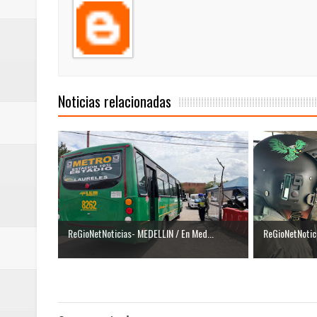
Noticias relacionadas
ReGioNetNoticias- MEDELLIN / En Med...
ReGioNetNotici