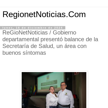
RegionetNoticias.Com
lunes, 16 de diciembre de 2024
ReGioNetNoticias / Gobierno
departamental presentó balance de la
Secretaría de Salud, un área con
buenos síntomas