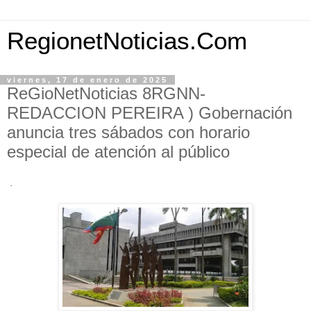
RegionetNoticias.Com
viernes, 17 de enero de 2025
ReGioNetNoticias 8RGNN-
REDACCION PEREIRA ) Gobernación
anuncia tres sábados con horario
especial de atención al público
·