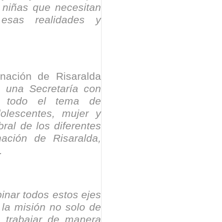
y niñas que necesitan
 esas realidades y
nación de Risaralda
s una Secretaría con
s todo el tema de
dolescentes, mujer y
ral de los diferentes
ción de Risaralda,
.
nar todos estos ejes
 la misión no solo de
, trabajar de manera