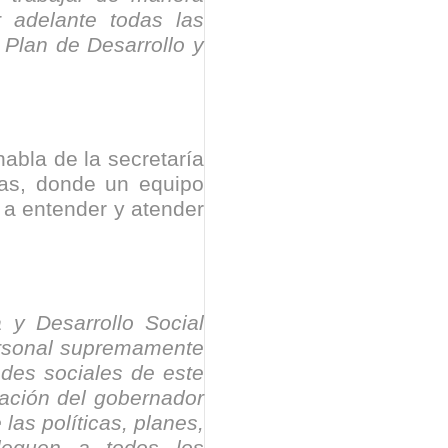
r adelante todas las
Plan de Desarrollo y
abla de la secretaría
tas, donde un equipo
 a entender y atender
a y Desarrollo Social
personal supremamente
ades sociales de este
ración del gobernador
as políticas, planes,