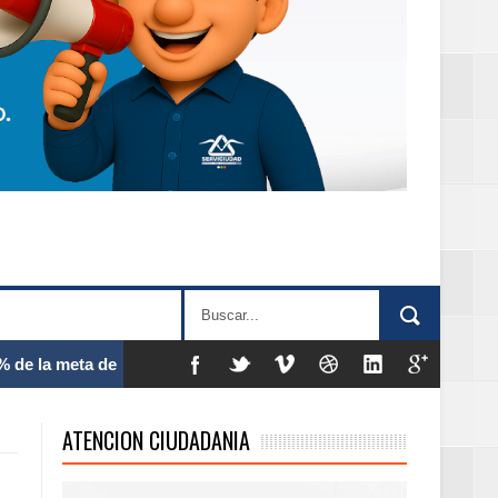
 frecuencia
ATENCION CIUDADANIA