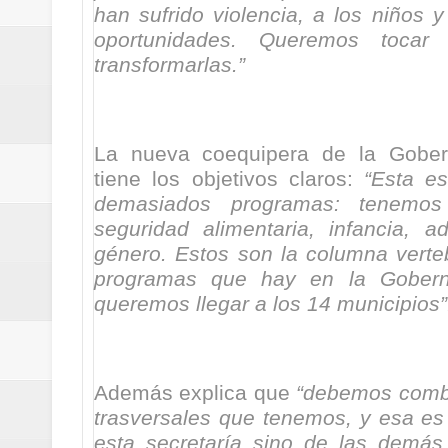
han sufrido violencia, a los niños 
oportunidades. Queremos tocar
transformarlas.”
La nueva coequipera de la Gober
tiene los objetivos claros:
“Esta e
demasiados programas: tenemo
seguridad alimentaria, infancia, a
género. Estos son la columna verteb
programas que hay en la Goberna
queremos llegar a los 14 municipios”
Además explica que
“debemos combi
trasversales que tenemos, y esa es
esta secretaría sino de las demás