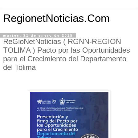
RegionetNoticias.Com
martes, 21 de enero de 2025
ReGioNetNoticias ( RGNN-REGION
TOLIMA ) Pacto por las Oportunidades
para el Crecimiento del Departamento
del Tolima