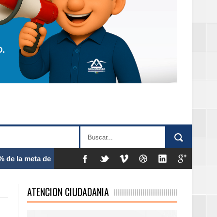
 frecuencia
ATENCION CIUDADANIA