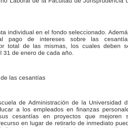
cho Laboral de la Facultad de Jurisprudencia 
ta individual en el fondo seleccionado. Ademá
al pago de intereses sobre las cesantía
or total de las mismas, los cuales deben s
l 31 de enero de cada año.
 de las cesantías
scuela de Administración de la Universidad d
educar a los empleados en finanzas personal
 sus cesantías en proyectos que mejoren 
 recurso en lugar de retirarlo de inmediato pue