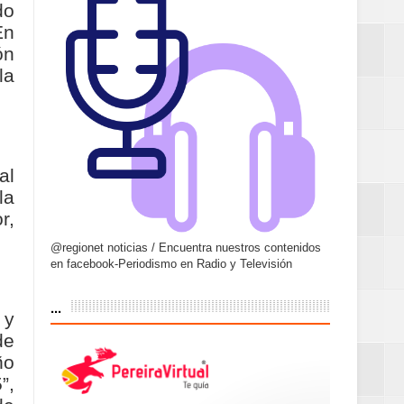
do
En
ón
la
al
la
r,
@regionet noticias / Encuentra nuestros contenidos
en facebook-Periodismo en Radio y Televisión
...
 y
de
ño
”,