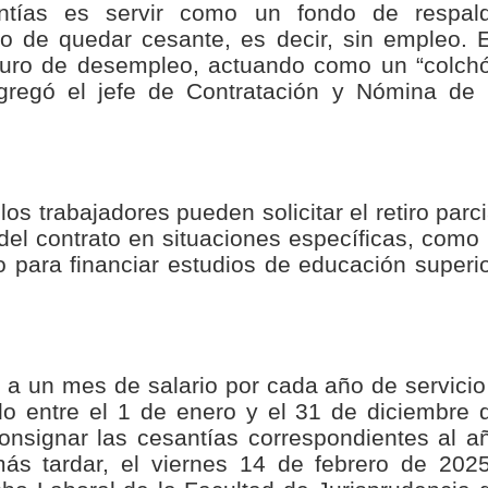
antías es servir como un fondo de respal
o de quedar cesante, es decir, sin empleo. 
guro de desempleo, actuando como un “colch
agregó el jefe de Contratación y Nómina de 
os trabajadores pueden solicitar el retiro parci
del contrato en situaciones específicas, como 
 para financiar estudios de educación superio
 a un mes de salario por cada año de servicio
do entre el 1 de enero y el 31 de diciembre 
nsignar las cesantías correspondientes al a
ás tardar, el viernes 14 de febrero de 2025