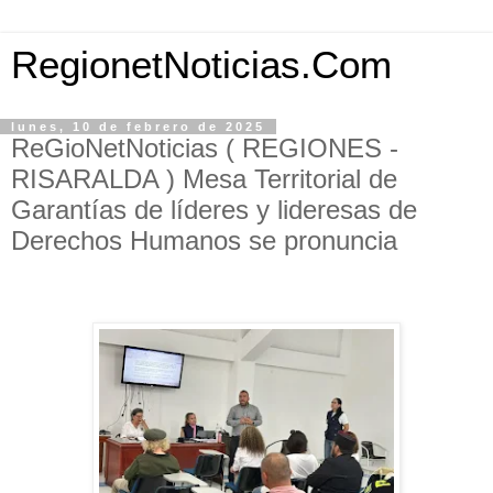
RegionetNoticias.Com
lunes, 10 de febrero de 2025
ReGioNetNoticias ( REGIONES -
RISARALDA ) Mesa Territorial de
Garantías de líderes y lideresas de
Derechos Humanos se pronuncia