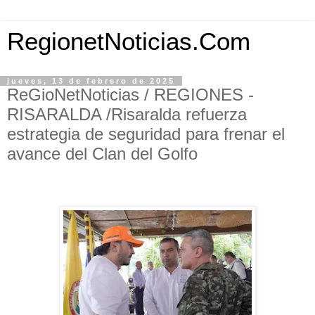
RegionetNoticias.Com
jueves, 13 de febrero de 2025
ReGioNetNoticias / REGIONES -
RISARALDA /Risaralda refuerza
estrategia de seguridad para frenar el
avance del Clan del Golfo