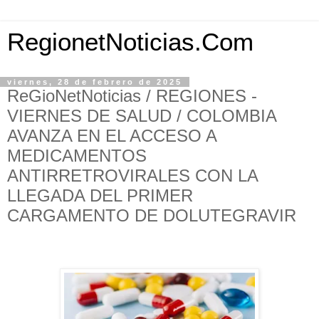
RegionetNoticias.Com
viernes, 28 de febrero de 2025
ReGioNetNoticias / REGIONES -
VIERNES DE SALUD / COLOMBIA
AVANZA EN EL ACCESO A
MEDICAMENTOS
ANTIRRETROVIRALES CON LA
LLEGADA DEL PRIMER
CARGAMENTO DE DOLUTEGRAVIR