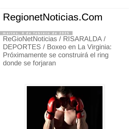
RegionetNoticias.Com
martes, 4 de febrero de 2025
ReGioNetNoticias / RISARALDA /
DEPORTES / Boxeo en La Virginia:
Próximamente se construirá el ring
donde se forjaran