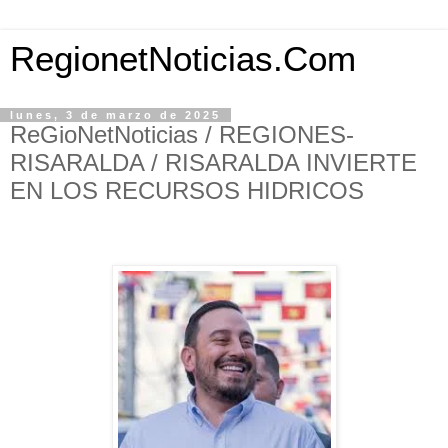
RegionetNoticias.Com
lunes, 3 de marzo de 2025
ReGioNetNoticias / REGIONES-
RISARALDA / RISARALDA INVIERTE
EN LOS RECURSOS HIDRICOS