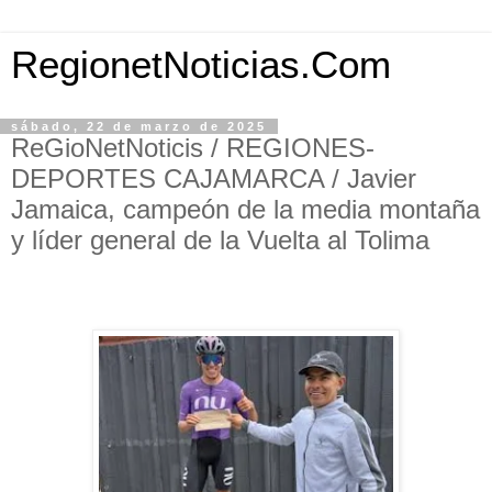
RegionetNoticias.Com
sábado, 22 de marzo de 2025
ReGioNetNoticis / REGIONES-
DEPORTES CAJAMARCA / Javier
Jamaica, campeón de la media montaña
y líder general de la Vuelta al Tolima