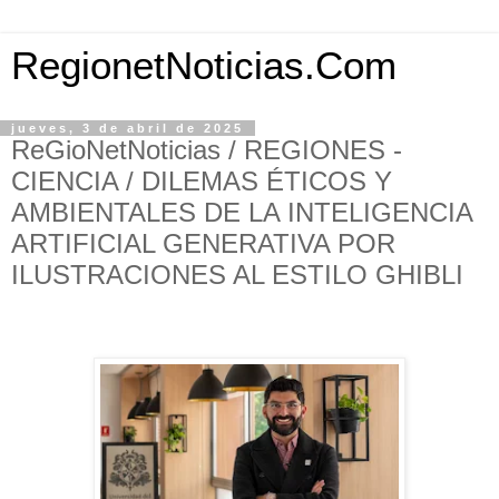
RegionetNoticias.Com
jueves, 3 de abril de 2025
ReGioNetNoticias / REGIONES -
CIENCIA / DILEMAS ÉTICOS Y
AMBIENTALES DE LA INTELIGENCIA
ARTIFICIAL GENERATIVA POR
ILUSTRACIONES AL ESTILO GHIBLI