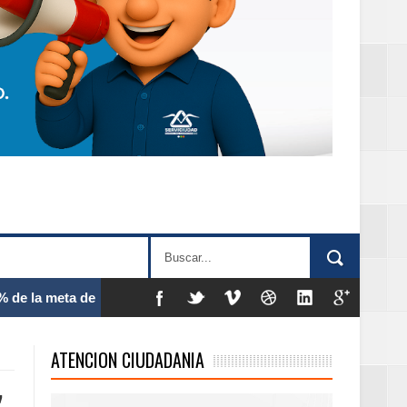
 frecuencia
ATENCION CIUDADANIA