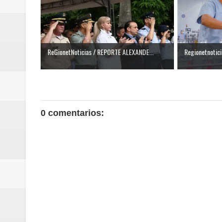
ReGionetNoticias / REPORTE ALEXANDE...
Regionetnoticia
0 comentarios: