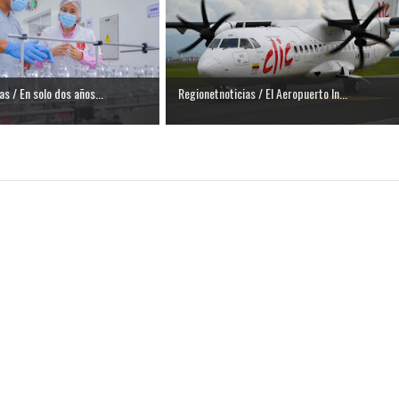
s / En solo dos años...
Regionetnoticias / El Aeropuerto In...