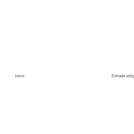
Inicio
Entrada anti