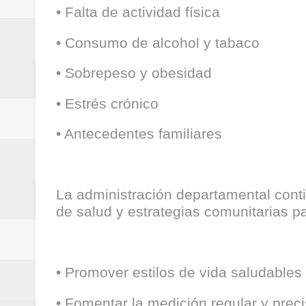
• Falta de actividad física
• Consumo de alcohol y tabaco
• Sobrepeso y obesidad
• Estrés crónico
• Antecedentes familiares
La administración departamental con
de salud y estrategias comunitarias p
• Promover estilos de vida saludables 
• Fomentar la medición regular y precis