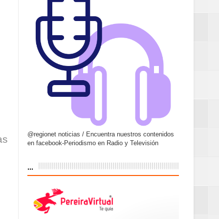
@regionet noticias / Encuentra nuestros contenidos
as
en facebook-Periodismo en Radio y Televisión
...