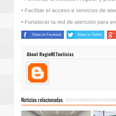
• Facilitar el acceso a servicios de at
• Fortalecer la red de atención para 
Share on Facebook
Share on Twitter
About RegioNETnoticias
Noticias relacionadas