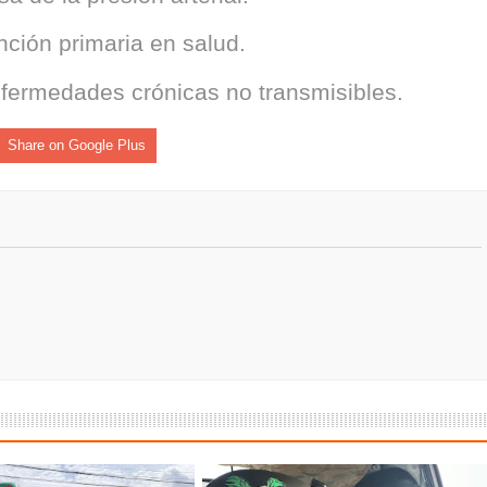
ención primaria en salud.
enfermedades crónicas no transmisibles.
Share on Google Plus