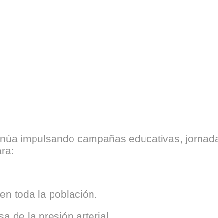
tinúa impulsando campañas educativas, jornad
ara:
en toda la población.
a de la presión arterial.