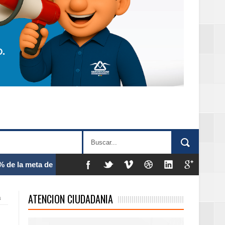
 frecuencia
ATENCION CIUDADANIA
a