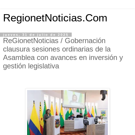
RegionetNoticias.Com
jueves, 31 de julio de 2025
ReGionetNoticias / Gobernación
clausura sesiones ordinarias de la
Asamblea con avances en inversión y
gestión legislativa