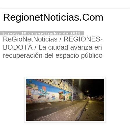
RegionetNoticias.Com
jueves, 18 de septiembre de 2025
ReGioNetNoticias / REGIONES-
BODOTÀ / La ciudad avanza en
recuperación del espacio público