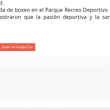
d.
 de boxeo en el Parque Recreo Deportivo 
ostraron que la pasión deportiva y la sa
Share on Google Plus