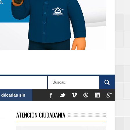
 al Gobierno de
ATENCION CIUDADANIA
 de la Mujer