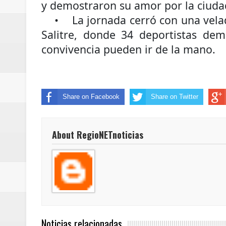
y demostraron su amor por la ciuda
• La jornada cerró con una velada
Salitre, donde 34 deportistas dem
convivencia pueden ir de la mano.
Share on Facebook
Share on Twitter
About RegioNETnoticias
Noticias relacionadas