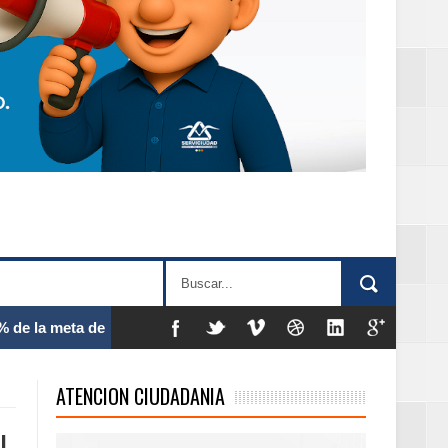
 frecuencia
ATENCION CIUDADANIA