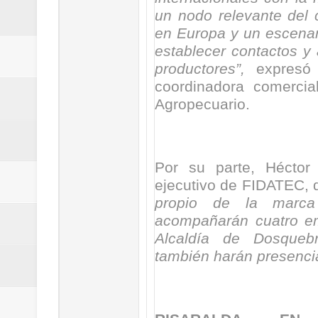
un nodo relevante del
en Europa y un escenari
establecer contactos y 
productores”,
expresó 
coordinadora comercia
Agropecuario.
Por su parte, Héctor 
ejecutivo de FIDATEC,
propio de la marc
acompañarán cuatro em
Alcaldía de Dosqueb
también harán presencia