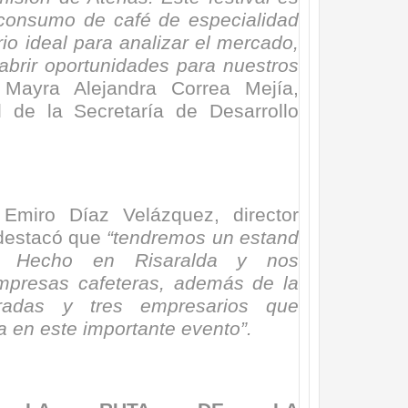
 consumo de café de especialidad
o ideal para analizar el mercado,
abrir oportunidades para nuestros
Mayra Alejandra Correa Mejía,
l de la Secretaría de Desarrollo
Emiro Díaz Velázquez, director
 destacó que
“tendremos un estand
a Hecho en Risaralda y nos
presas cafeteras, además de la
radas y tres empresarios que
 en este importante evento”.