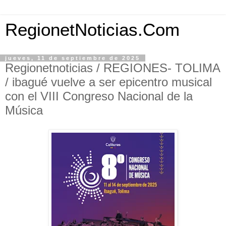
RegionetNoticias.Com
jueves, 11 de septiembre de 2025
Regionetnoticias / REGIONES- TOLIMA
/ ibagué vuelve a ser epicentro musical
con el VIII Congreso Nacional de la
Música