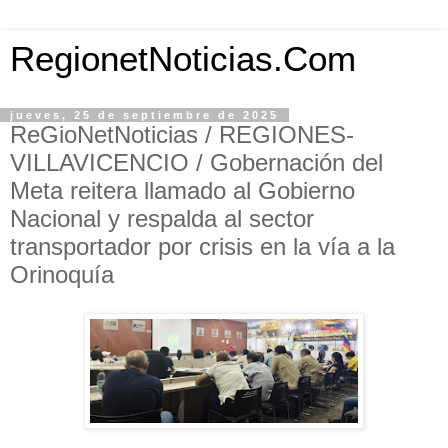
RegionetNoticias.Com
jueves, 25 de septiembre de 2025
ReGioNetNoticias / REGIONES-
VILLAVICENCIO / Gobernación del
Meta reitera llamado al Gobierno
Nacional y respalda al sector
transportador por crisis en la vía a la
Orinoquía