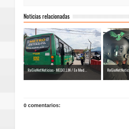
Noticias relacionadas
ReGioNetNoticias- MEDELLIN / En Med...
ReGioNetNotici
0 comentarios: