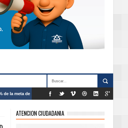
 frecuencia
ATENCION CIUDADANIA