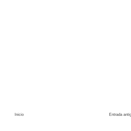
Inicio
Entrada anti