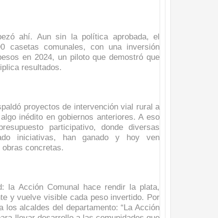
ó ahí. Aun sin la política aprobada, el
90 casetas comunales, con una inversión
pesos en 2024, un piloto que demostró que
iplica resultados.
aldó proyectos de intervención vial rural a
algo inédito en gobiernos anteriores. A eso
esupuesto participativo, donde diversas
tado iniciativas, han ganado y hoy ven
 obras concretas.
d: la Acción Comunal hace rendir la plata,
te y vuelve visible cada peso invertido. Por
a los alcaldes del departamento: “La Acción
ara llevar desarrollo a las comunidades que