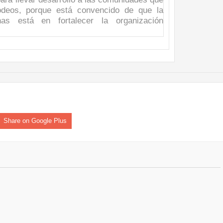
rodeos, porque está convencido de que la
s está en fortalecer la organización
Share on Google Plus