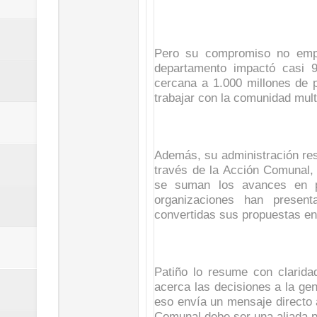
Pero su compromiso no empez
departamento impactó casi 
cercana a 1.000 millones de 
trabajar con la comunidad mult
Además, su administración resp
través de la Acción Comunal, 
se suman los avances en pr
organizaciones han presen
convertidas sus propuestas en
Patiño lo resume con clarida
acerca las decisiones a la gen
eso envía un mensaje directo 
Comunal debe ser una aliada p