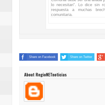
lo necesitan”. Lo dice sin 
respuesta a muchas brecha
comunitaria.
Share on Facebook
Share on Twitter
About RegioNETnoticias