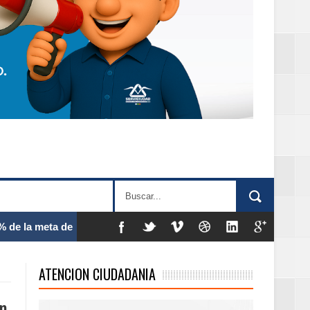
 frecuencia
ATENCION CIUDADANIA