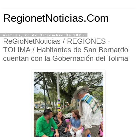
RegionetNoticias.Com
viernes, 26 de diciembre de 2025
ReGioNetNoticias / REGIONES -
TOLIMA / Habitantes de San Bernardo
cuentan con la Gobernación del Tolima