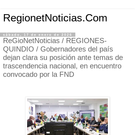
RegionetNoticias.Com
sábado, 17 de enero de 2026
ReGioNetNoticias / REGIONES-
QUINDIO / Gobernadores del país
dejan clara su posición ante temas de
trascendencia nacional, en encuentro
convocado por la FND