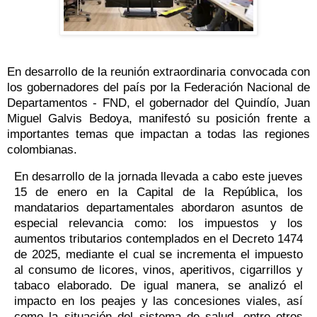
En desarrollo de la reunión extraordinaria convocada con
los gobernadores del país por la Federación Nacional de
Departamentos - FND, el gobernador del Quindío, Juan
Miguel Galvis Bedoya, manifestó su posición frente a
importantes temas que impactan a todas las regiones
colombianas.
En desarrollo de la jornada llevada a cabo este jueves
15 de enero en la Capital de la República, los
mandatarios departamentales abordaron asuntos de
especial relevancia como: los impuestos y los
aumentos tributarios contemplados en el Decreto 1474
de 2025, mediante el cual se incrementa el impuesto
al consumo de licores, vinos, aperitivos, cigarrillos y
tabaco elaborado. De igual manera, se analizó el
impacto en los peajes y las concesiones viales, así
como la situación del sistema de salud, entre otros