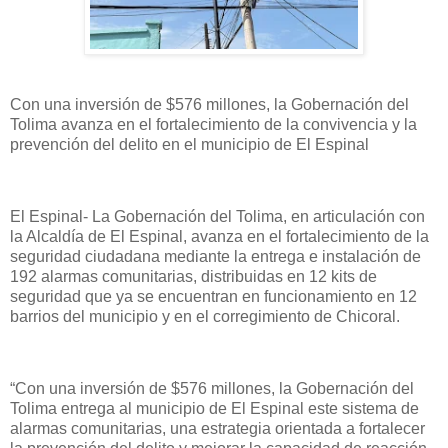
Con una inversión de $576 millones, la Gobernación del
Tolima avanza en el fortalecimiento de la convivencia y la
prevención del delito en el municipio de El Espinal
El Espinal- La Gobernación del Tolima, en articulación con
la Alcaldía de El Espinal, avanza en el fortalecimiento de la
seguridad ciudadana mediante la entrega e instalación de
192 alarmas comunitarias, distribuidas en 12 kits de
seguridad que ya se encuentran en funcionamiento en 12
barrios del municipio y en el corregimiento de Chicoral.
“Con una inversión de $576 millones, la Gobernación del
Tolima entrega al municipio de El Espinal este sistema de
alarmas comunitarias, una estrategia orientada a fortalecer