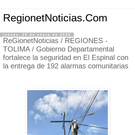
RegionetNoticias.Com
jueves, 29 de enero de 2026
ReGionetNoticias / REGIONES -
TOLIMA / Gobierno Departamental
fortalece la seguridad en El Espinal con
la entrega de 192 alarmas comunitarias