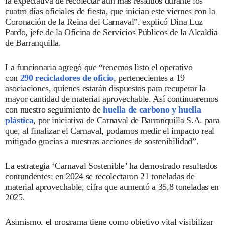
la expectativa de recolectar aún más residuos durante los
cuatro días oficiales de fiesta, que inician este viernes con la
Coronación de la Reina del Carnaval”. explicó Dina Luz
Pardo, jefe de la Oficina de Servicios Públicos de la Alcaldía
de Barranquilla.
La funcionaria agregó que “tenemos listo el operativo
con
290 recicladores de oficio
, pertenecientes a 19
asociaciones, quienes estarán dispuestos para recuperar la
mayor cantidad de material aprovechable. Así continuaremos
con nuestro seguimiento de
huella de carbono y huella
plástica
, por iniciativa de Carnaval de Barranquilla S.A. para
que, al finalizar el Carnaval, podamos medir el impacto real
mitigado gracias a nuestras acciones de sostenibilidad”.
La estrategia ‘Carnaval Sostenible’ ha demostrado resultados
contundentes: en 2024 se recolectaron 21 toneladas de
material aprovechable, cifra que aumentó a 35,8 toneladas en
2025.
Asimismo, el programa tiene como objetivo vital visibilizar