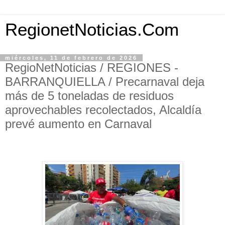
RegionetNoticias.Com
miércoles, 11 de febrero de 2026
RegioNetNoticias / REGIONES -
BARRANQUIELLA / Precarnaval deja
más de 5 toneladas de residuos
aprovechables recolectados, Alcaldía
prevé aumento en Carnaval