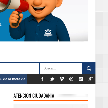
 frecuencia
ATENCION CIUDADANIA