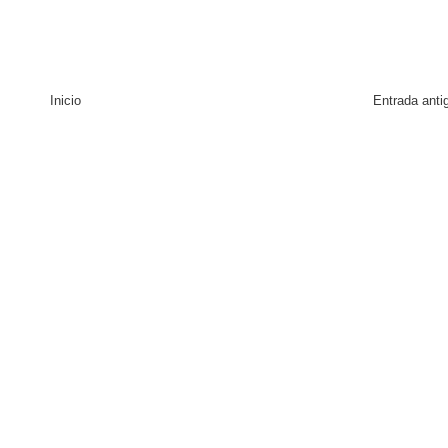
Inicio
Entrada anti