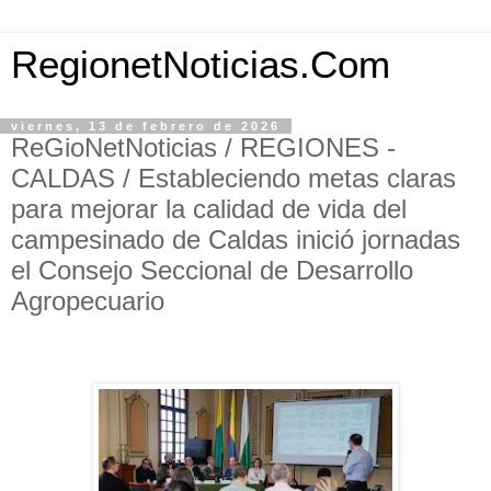
RegionetNoticias.Com
viernes, 13 de febrero de 2026
ReGioNetNoticias / REGIONES -
CALDAS / Estableciendo metas claras
para mejorar la calidad de vida del
campesinado de Caldas inició jornadas
el Consejo Seccional de Desarrollo
Agropecuario