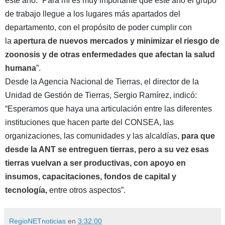
este año: “Para mí es muy importante que este año el grupo
de trabajo llegue a los lugares más apartados del
departamento, con el propósito de poder cumplir con
la
apertura de nuevos mercados y minimizar el riesgo de
zoonosis y de otras enfermedades que afectan la salud
humana
”.
Desde la Agencia Nacional de Tierras, el director de la
Unidad de Gestión de Tierras, Sergio Ramírez, indicó:
“Esperamos que haya una articulación entre las diferentes
instituciones que hacen parte del CONSEA, las
organizaciones, las comunidades y las alcaldías,
para que
desde la ANT se entreguen tierras, pero a su vez esas
tierras vuelvan a ser productivas, con apoyo en
insumos, capacitaciones, fondos de capital y
tecnología,
entre otros aspectos”.
RegioNETnoticias
en
3:32:00