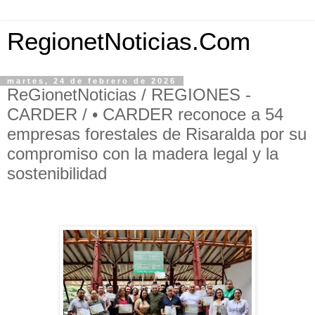
RegionetNoticias.Com
martes, 24 de febrero de 2026
ReGionetNoticias / REGIONES -
CARDER / • CARDER reconoce a 54
empresas forestales de Risaralda por su
compromiso con la madera legal y la
sostenibilidad