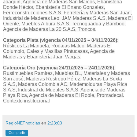
Joaquín, Agencia de Maderas San Marcos, Ebanistería
Donde Héctor, Ebanistería El Enano Gonzales,
Ferreconstrucciones S.A.S, Ferretería y Maderas San Juan,
Industrial de Maderas Leo, JAM Maderas S.A.S, Maderas El
Oriente, Muebles Albura S.A.S, Tecnoguadua y Bamboo,
Agencia de Maderas La 20 S.A.S, Troncos.
Categoría Plata (vigencia 04/11/2025 – 04/11/2026):
Rústicos La Manuela, Rodajas Mateo, Maderas El
Columpio, Cales y Masillas Pintucasas, Agencia de
Maderas y Ebanistería Juan Vargas.
Categoría Oro (vigencia 24/11/2025 – 24/11/2026):
Rustimuebles Ramírez, Muebles BL, Materiales y Maderas
San José, Maderas Restrepo Pérez, Maderas La Sexta
S.A.S, Maderas Colombia AC, Mademolduras Playa Rica
S.A.S, Industrial de Muebles S.A.S, Agencia de Maderas
Playa Rica, Agencia de Maderas El Roble, Promadecal.
Contexto institucional
RegioNETnoticias
en
2:23:00
Compartir