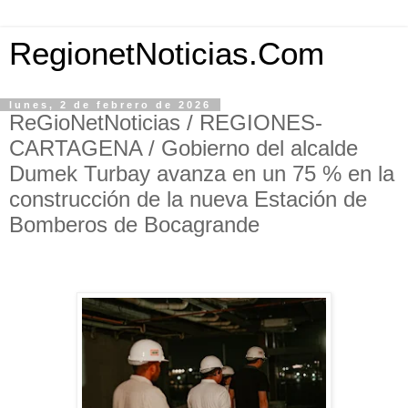
RegionetNoticias.Com
lunes, 2 de febrero de 2026
ReGioNetNoticias / REGIONES-
CARTAGENA / Gobierno del alcalde
Dumek Turbay avanza en un 75 % en la
construcción de la nueva Estación de
Bomberos de Bocagrande