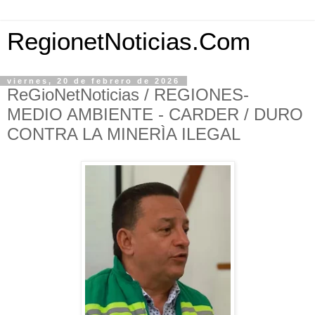
RegionetNoticias.Com
viernes, 20 de febrero de 2026
ReGioNetNoticias / REGIONES-
MEDIO AMBIENTE - CARDER / DURO
CONTRA LA MINERÌA ILEGAL