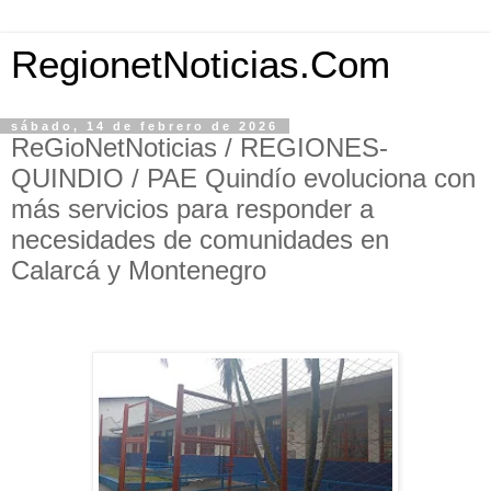
RegionetNoticias.Com
sábado, 14 de febrero de 2026
ReGioNetNoticias / REGIONES-
QUINDIO / PAE Quindío evoluciona con
más servicios para responder a
necesidades de comunidades en
Calarcá y Montenegro