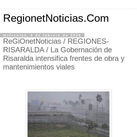
RegionetNoticias.Com
miércoles, 4 de febrero de 2026
ReGiOnetNoticias / REGIONES-
RISARALDA / La Gobernación de
Risaralda intensifica frentes de obra y
mantenimientos viales