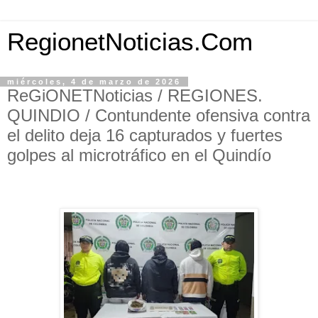
RegionetNoticias.Com
miércoles, 4 de marzo de 2026
ReGiONETNoticias / REGIONES.
QUINDIO / Contundente ofensiva contra
el delito deja 16 capturados y fuertes
golpes al microtráfico en el Quindío