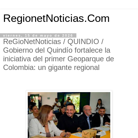
RegionetNoticias.Com
viernes, 15 de mayo de 2026
ReGioNetNoticias / QUINDIO /
Gobierno del Quindío fortalece la
iniciativa del primer Geoparque de
Colombia: un gigante regional