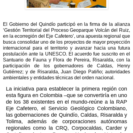
El Gobierno del Quindío participó en la firma de la alianza
‘Gestión Territorial del Proceso Geoparque Volcán del Ruiz,
en la ecorregión del Eje Cafetero’, una apuesta regional que
busca consolidar uno de los proyectos de mayor proyección
internacional para el territorio y avanzar hacia una futura
postulación ante la UNESCO. El acuerdo fue suscrito en el
Santuario de Fauna y Flora de Pereira, Risaralda, con la
participación de los gobernadores de Caldas, Henry
Gutiérrez; y de Risaralda, Juan Diego Patiño; autoridades
ambientales y entidades técnicas del orden nacional.
La iniciativa para establecer la primera región con
esta figura en Colombia –que se convertiría en uno
de los 38 existentes en el mundo-reúne a la RAP
Eje Cafetero, el Servicio Geológico Colombiano,
las gobernaciones de Quindío, Caldas, Risaralda y
Tolima, además de corporaciones autónomas
regionales como la CRQ, Corpocaldas, Carder y