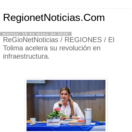
RegionetNoticias.Com
martes, 19 de mayo de 2026
ReGioNetNoticias / REGIONES / El
Tolima acelera su revolución en
infraestructura.