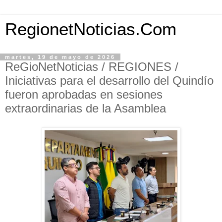
RegionetNoticias.Com
martes, 19 de mayo de 2026
ReGioNetNoticias / REGIONES /
Iniciativas para el desarrollo del Quindío
fueron aprobadas en sesiones
extraordinarias de la Asamblea