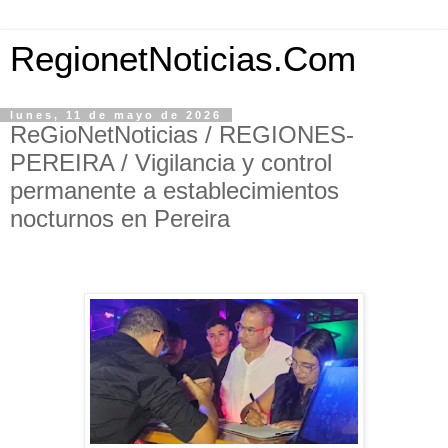
RegionetNoticias.Com
lunes, 11 de mayo de 2026
ReGioNetNoticias / REGIONES-
PEREIRA / Vigilancia y control
permanente a establecimientos
nocturnos en Pereira