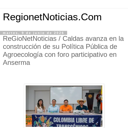
RegionetNoticias.Com
martes, 9 de junio de 2026
ReGioNetNoticias / Caldas avanza en la
construcción de su Política Pública de
Agroecología con foro participativo en
Anserma