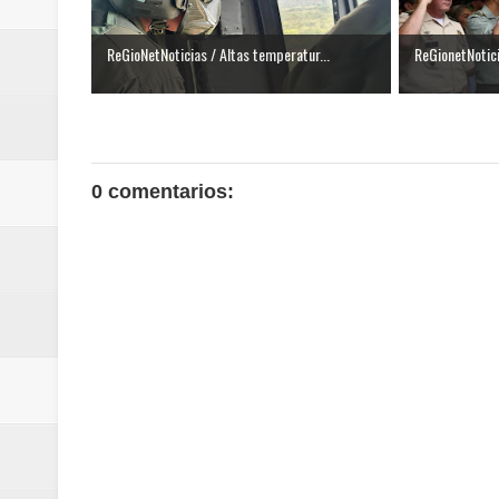
ReGioNetNoticias / Altas temperatur...
ReGionetNotic
0 comentarios: