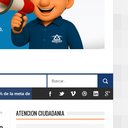
 frecuencia
ATENCION CIUDADANIA
io