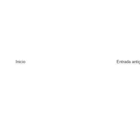
Inicio
Entrada anti