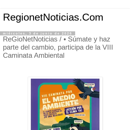
RegionetNoticias.Com
miércoles, 3 de junio de 2026
ReGioNetNoticias / • Súmate y haz
parte del cambio, participa de la VIII
Caminata Ambiental