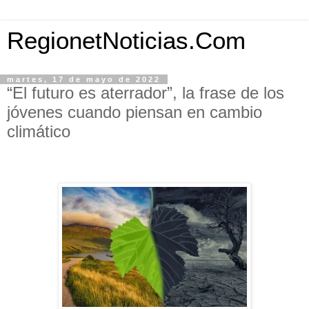
RegionetNoticias.Com
martes, 17 de mayo de 2022
“El futuro es aterrador”, la frase de los
jóvenes cuando piensan en cambio
climático