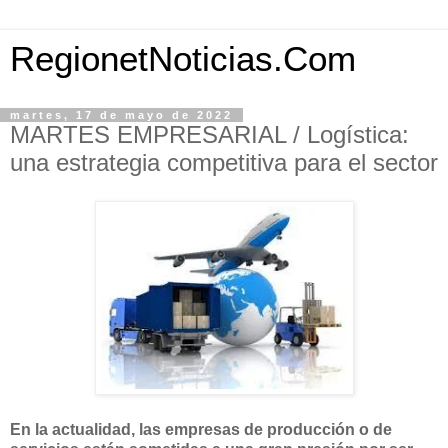
RegionetNoticias.Com
martes, 17 de mayo de 2022
MARTES EMPRESARIAL / Logística:
una estrategia competitiva para el sector
En la actualidad, las empresas de producción o de