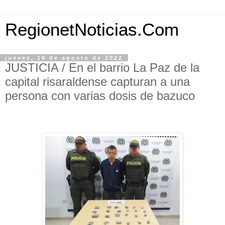
RegionetNoticias.Com
jueves, 18 de agosto de 2022
JUSTICIA / En el barrio La Paz de la
capital risaraldense capturan a una
persona con varias dosis de bazuco