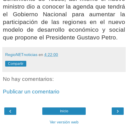
ministro dio a conocer la agenda que tendrá
el Gobierno Nacional para aumentar la
participación de las regiones en el nuevo
modelo de desarrollo económico y social
que propone el Presidente Gustavo Petro.
RegioNETnoticias
en
4:22:00
Compartir
No hay comentarios:
Publicar un comentario
‹
›
Inicio
Ver versión web