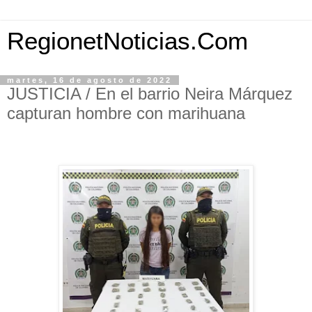
RegionetNoticias.Com
martes, 16 de agosto de 2022
JUSTICIA / En el barrio Neira Márquez
capturan hombre con marihuana