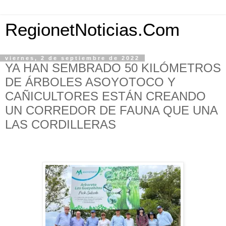
RegionetNoticias.Com
viernes, 2 de septiembre de 2022
YA HAN SEMBRADO 50 KILÓMETROS
DE ÁRBOLES ASOYOTOCO Y
CAÑICULTORES ESTÁN CREANDO
UN CORREDOR DE FAUNA QUE UNA
LAS CORDILLERAS