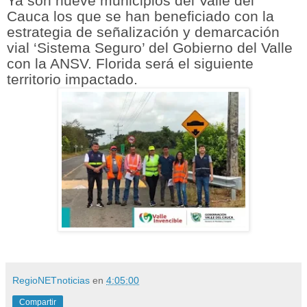
Ya son nueve municipios del Valle del
Cauca los que se han beneficiado con la
estrategia de señalización y demarcación
vial ‘Sistema Seguro’ del Gobierno del Valle
con la ANSV. Florida será el siguiente
territorio impactado.
RegioNETnoticias
en
4:05:00
Compartir