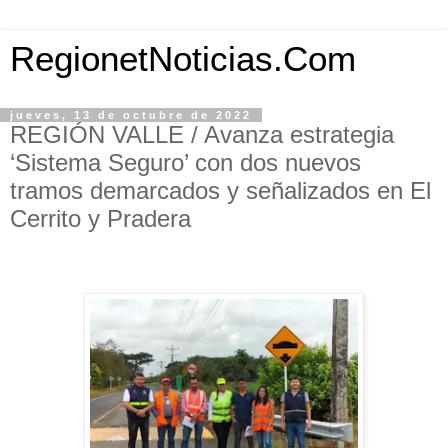
RegionetNoticias.Com
jueves, 13 de octubre de 2022
REGIÓN VALLE / Avanza estrategia
‘Sistema Seguro’ con dos nuevos
tramos demarcados y señalizados en El
Cerrito y Pradera